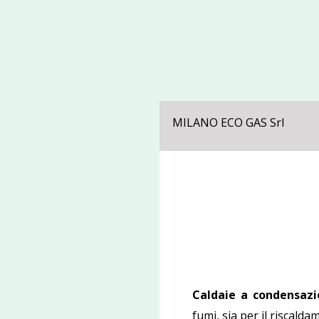
MILANO ECO GAS Srl
Caldaie a condensazi
fumi, sia per il riscalda