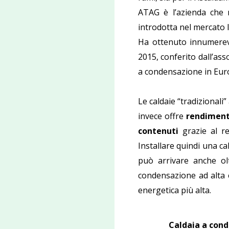
ATAG è l’azienda che 
introdotta nel mercato 
Ha ottenuto innumerevo
2015, conferito dall’as
a condensazione in Eur
Le caldaie “tradizional
invece offre
rendiment
contenuti
grazie al re
Installare quindi una ca
può arrivare anche ol
condensazione ad alta e
energetica più alta.
Caldaia a cond