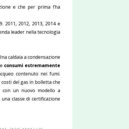
zione e che per prima l’ha
9. 2011, 2012, 2013, 2014 e
enda leader nella tecnologia
 Una caldaia a condensazione
 e
consumi estremamente
acqueo contenuto nei fumi.
costi del gas in bolletta che
aia con un nuovo modello a
una classe di certificazione