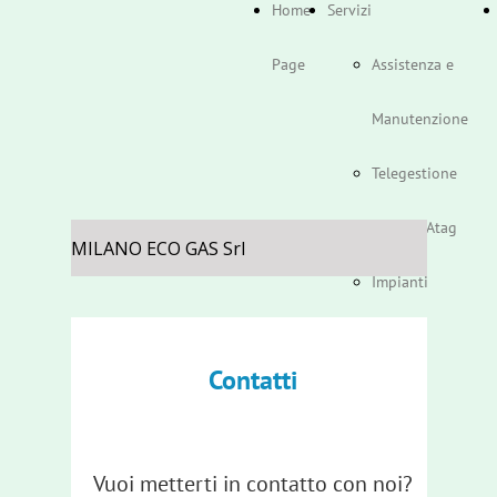
Home
Servizi
Page
Assistenza e
Manutenzione
Telegestione
Caldaie Atag
MILANO ECO GAS Srl
Impianti
Contatti
Vuoi metterti in contatto con noi?