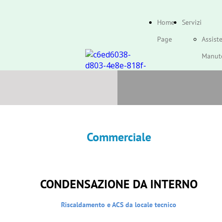
Home
Servizi
Page
Assist
Manut
Telege
Caldai
Impian
Commerciale
CONDENSAZIONE DA INTERNO
Riscaldamento e ACS da locale tecnico