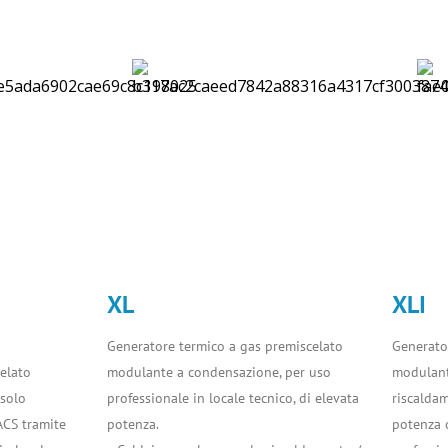
XL
XLI
Generatore termico a gas premiscelato
Generato
elato
modulante a condensazione, per uso
modulant
solo
professionale in locale tecnico, di elevata
riscaldam
ACS tramite
potenza.
potenza c